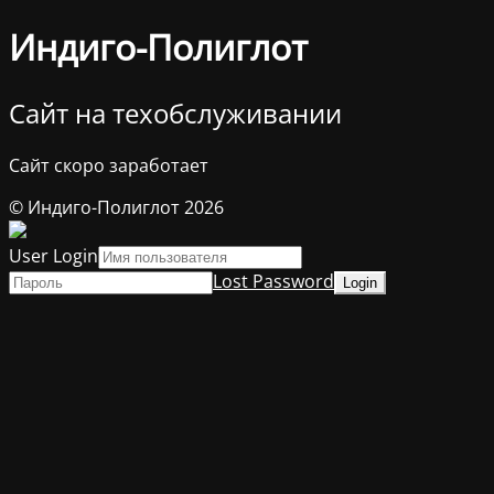
Индиго-Полиглот
Сайт на техобслуживании
Сайт скоро заработает
© Индиго-Полиглот 2026
User Login
Lost Password