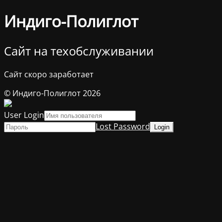
Индиго-Полиглот
Сайт на техобслуживании
Сайт скоро заработает
© Индиго-Полиглот 2026
User Login
Lost Password