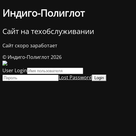
Индиго-Полиглот
Сайт на техобслуживании
Сайт скоро заработает
© Индиго-Полиглот 2026
User Login
Lost Password